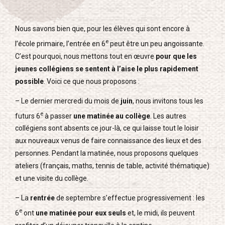
Nous savons bien que, pour les élèves qui sont encore à
e
l’école primaire, l’entrée en 6
peut être un peu angoissante.
C’est pourquoi, nous mettons tout en œuvre
pour que les
jeunes collégiens se sentent à l’aise le plus rapidement
possible
. Voici ce que nous proposons :
– Le dernier mercredi du mois de
juin
, nous invitons tous les
e
futurs 6
à passer
une matinée au collège
. Les autres
collégiens sont absents ce jour-là, ce qui laisse tout le loisir
aux nouveaux venus de faire connaissance des lieux et des
personnes. Pendant la matinée, nous proposons quelques
ateliers (français, maths, tennis de table, activité thématique)
et une visite du collège.
– La
rentrée
de septembre s’effectue progressivement : les
e
6
ont
une matinée pour eux seuls
et, le midi, ils peuvent