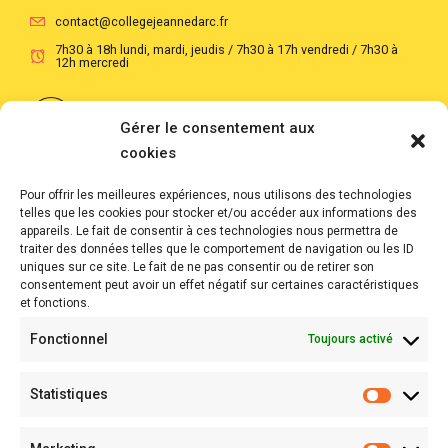
contact@collegejeannedarc.fr
7h30 à 18h lundi, mardi, jeudis / 7h30 à 17h vendredi / 7h30 à
12h mercredi
Suivre notre actualité au quotidien
Gérer le consentement aux
cookies
Suivre notre actualité en images
Pour offrir les meilleures expériences, nous utilisons des technologies
telles que les cookies pour stocker et/ou accéder aux informations des
Liens rapides...
appareils. Le fait de consentir à ces technologies nous permettra de
traiter des données telles que le comportement de navigation ou les ID
uniques sur ce site. Le fait de ne pas consentir ou de retirer son
École Directe
consentement peut avoir un effet négatif sur certaines caractéristiques
et fonctions.
École du Sacré Cœur
Fonctionnel
Toujours activé
Direction diocésaine
Statistiques
...et amis