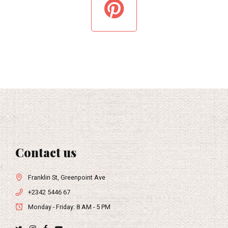
Contact us
Franklin St, Greenpoint Ave
+2342 5446 67
Monday - Friday: 8 AM - 5 PM