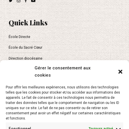
Quick Links
École Directe
École du Sacré Cœur
Direction diocésaine
Gérer le consentement aux
cookies
About
Pour offrir les meilleures expériences, nous utilisons des technologies
telles que les cookies pour stocker et/ou accéder aux informations des
L’APEL Vaucluse
appareils. Le fait de consentir à ces technologies nous permettra de
traiter des données telles que le comportement de navigation ou les ID
uniques sur ce site. Le fait de ne pas consentir ou de retirer son
Secrétariat de l’enseignement catholique
consentement peut avoir un effet négatif sur certaines caractéristiques
et fonctions.
Fonctionnel
Toujours activé