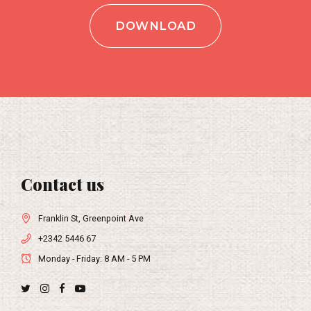
9
DOWNLOAD
0
Contact us
Franklin St, Greenpoint Ave
+2342 5446 67
Monday - Friday: 8 AM - 5 PM