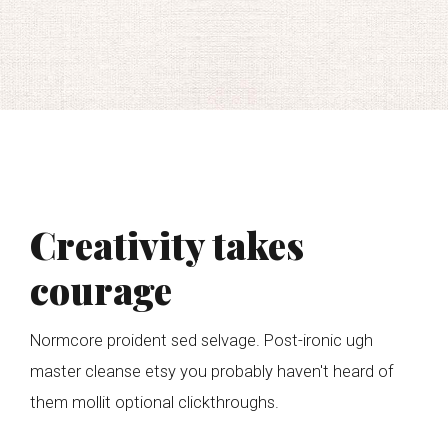
Creativity takes
courage
Normcore proident sed selvage. Post-ironic ugh
master cleanse etsy you probably haven't heard of
them mollit optional clickthroughs.