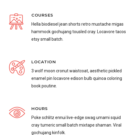
COURSES
Hella biodiesel jean shorts retro mustache migas
hammock gochujang tousled cray. Locavore tacos
etsy small batch.
LOCATION
3 wolf moon cronut waistcoat, aesthetic pickled
enamel pin locavore edison bulb quinoa coloring
book poutine.
HOURS
Poke schlitz ennui live-edge swag umami squid
cray tumeric small batch mixtape shaman. Viral
gochujang kinfolk.