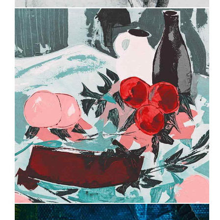
0
1
2
3