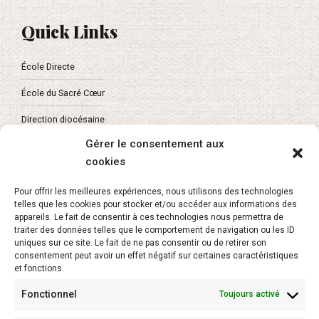
Quick Links
École Directe
École du Sacré Cœur
Direction diocésaine
Gérer le consentement aux
cookies
About
Pour offrir les meilleures expériences, nous utilisons des technologies
telles que les cookies pour stocker et/ou accéder aux informations des
L’APEL Vaucluse
appareils. Le fait de consentir à ces technologies nous permettra de
traiter des données telles que le comportement de navigation ou les ID
uniques sur ce site. Le fait de ne pas consentir ou de retirer son
Secrétariat de l’enseignement catholique
consentement peut avoir un effet négatif sur certaines caractéristiques
et fonctions.
Fonctionnel
Toujours activé
Newsletter