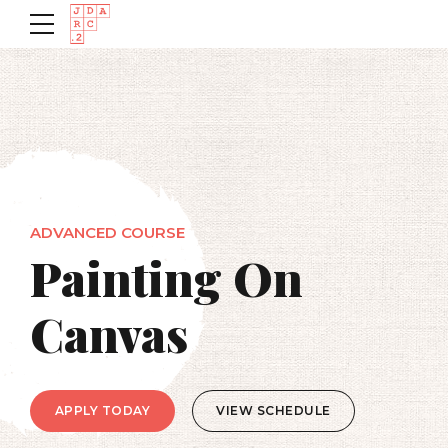
ADVANCED COURSE
Painting On
Canvas
APPLY TODAY
VIEW SCHEDULE