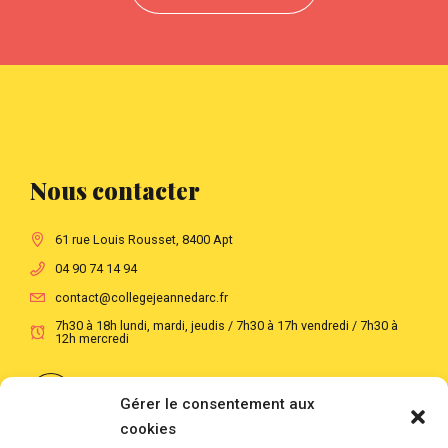
Nous contacter
61 rue Louis Rousset, 8400 Apt
04 90 74 14 94
contact@collegejeannedarc.fr
7h30 à 18h lundi, mardi, jeudis / 7h30 à 17h vendredi / 7h30 à
12h mercredi
Suivre notre actualité au quotidien
Gérer le consentement aux
cookies