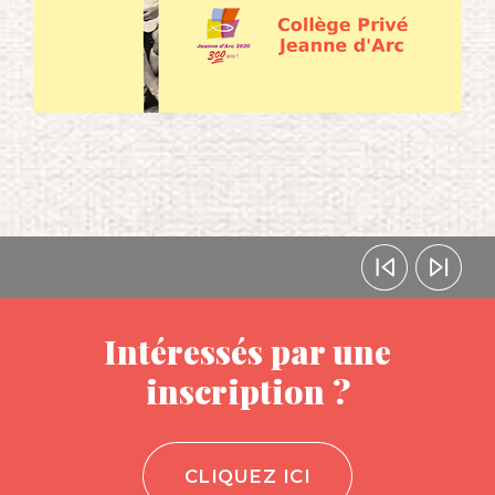
Intéressés par une
inscription ?
CLIQUEZ ICI