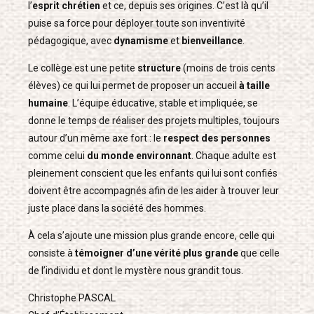
l’
esprit chrétien
et ce, depuis ses origines. C’est là qu’il
puise sa force pour déployer toute son inventivité
pédagogique, avec
dynamisme
et
bienveillance
.
Le collège est une petite
structure
(moins de trois cents
élèves) ce qui lui permet de proposer un accueil
à taille
humaine
. L’équipe éducative, stable et impliquée, se
donne le temps de réaliser des projets multiples, toujours
autour d’un même axe fort : le
respect des personnes
comme celui
du monde environnant
. Chaque adulte est
pleinement conscient que les enfants qui lui sont confiés
doivent être accompagnés afin de les aider à trouver leur
juste place dans la société des hommes.
À cela s’ajoute une mission plus grande encore, celle qui
consiste à
témoigner d’une vérité plus grande
que celle
de l’individu et dont le mystère nous grandit tous.
Christophe PASCAL