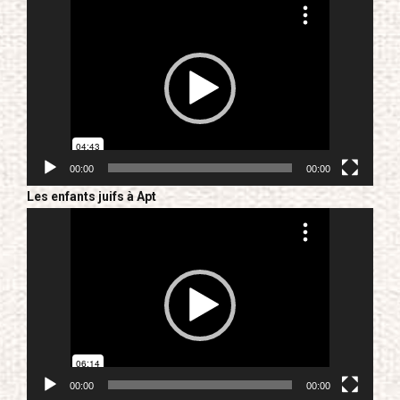
Lecteur
vidéo
00:00
00:00
Les enfants juifs à Apt
Lecteur
vidéo
00:00
00:00