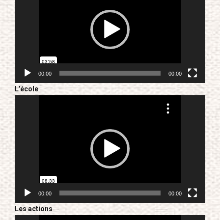
00:00
00:00
L’école
Lecteur
vidéo
00:00
00:00
Les actions