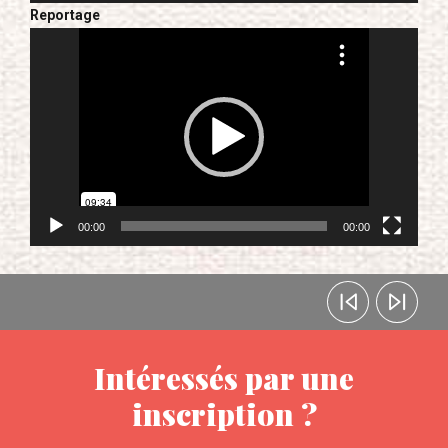
Reportage
Lecteur
vidéo
00:00
00:00
Intéressés par une
inscription ?