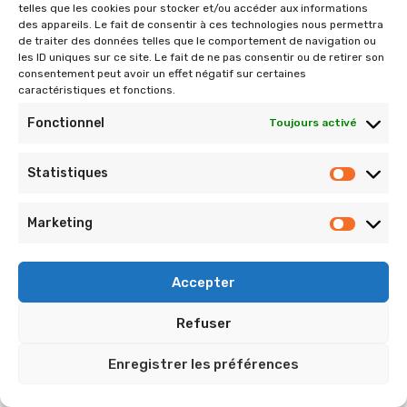
started!
of acting
telles que les cookies pour stocker et/ou accéder aux informations
des appareils. Le fait de consentir à ces technologies nous permettra
de traiter des données telles que le comportement de navigation ou
les ID uniques sur ce site. Le fait de ne pas consentir ou de retirer son
consentement peut avoir un effet négatif sur certaines
APPLY TODAY
APPLY TODAY
caractéristiques et fonctions.
Fonctionnel
Toujours activé
Statistiques
Marketing
Accepter
Refuser
Enregistrer les préférences