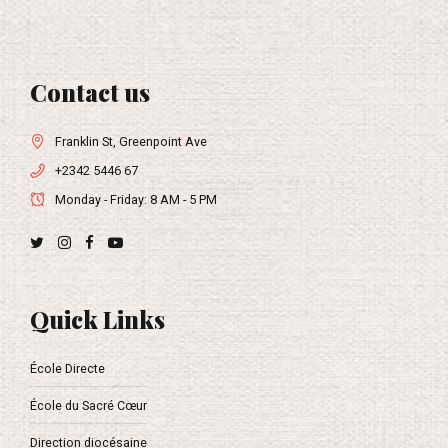
Contact us
Franklin St, Greenpoint Ave
+2342 5446 67
Monday - Friday: 8 AM - 5 PM
Quick Links
École Directe
École du Sacré Cœur
Direction diocésaine