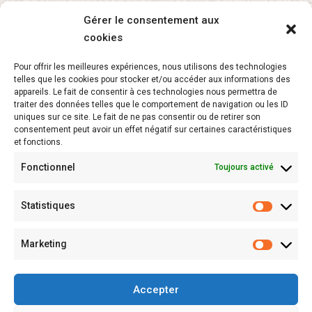
Gérer le consentement aux
cookies
About
Pour offrir les meilleures expériences, nous utilisons des technologies
telles que les cookies pour stocker et/ou accéder aux informations des
L’APEL Vaucluse
appareils. Le fait de consentir à ces technologies nous permettra de
traiter des données telles que le comportement de navigation ou les ID
uniques sur ce site. Le fait de ne pas consentir ou de retirer son
Secrétariat de l’enseignement catholique
consentement peut avoir un effet négatif sur certaines caractéristiques
et fonctions.
Fonctionnel
Toujours activé
Newsletter
Statistiques
Marketing
Accepter