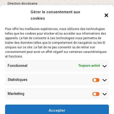
Direction diocésaine
Gérer le consentement aux
cookies
About
Pour offrir les meilleures expériences, nous utilisons des technologies
telles que les cookies pour stocker et/ou accéder aux informations des
L’APEL Vaucluse
appareils. Le fait de consentir à ces technologies nous permettra de
traiter des données telles que le comportement de navigation ou les ID
uniques sur ce site. Le fait de ne pas consentir ou de retirer son
Secrétariat de l’enseignement catholique
consentement peut avoir un effet négatif sur certaines caractéristiques
et fonctions.
Fonctionnel
Toujours activé
Newsletter
Statistiques
Marketing
Accepter