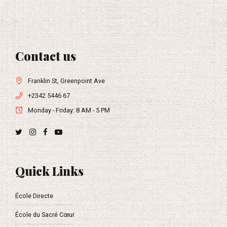
9
Contact us
0
Franklin St, Greenpoint Ave
+2342 5446 67
Monday - Friday: 8 AM - 5 PM
Quick Links
École Directe
École du Sacré Cœur