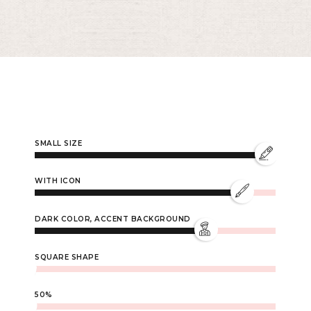
0
SMALL SIZE
1
WITH ICON
DARK COLOR, ACCENT BACKGROUND
2
SQUARE SHAPE
50%