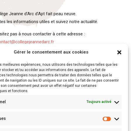
llège Jeanne d’Arc d’Apt fait peau neuve.
tes les informations utiles et suivez notre actualité.
ésitez pas à nous contacter à cette adresse :
ontact@collegejeannedarc.fr
Gérer le consentement aux cookies
les meilleures expériences, nous utilisons des technologies telles que les
04 90 74 14 94
 stocker et/ou accéder aux informations des appareils. Le fait de
ces technologies nous permettra de traiter des données telles que le
 de navigation ou les ID uniques sur ce site. Le fait de ne pas consentir
r son consentement peut avoir un effet négatif sur certaines
ques et fonctions.
nel
Toujours activé
ques