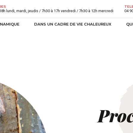
RES
TEL
18h lundi, mardi, jeudis / 7h30 à 17h vendredi / 7h30 à 12h mercredi
04 9
YNAMIQUE
DANS UN CADRE DE VIE CHALEUREUX
QU
Pro