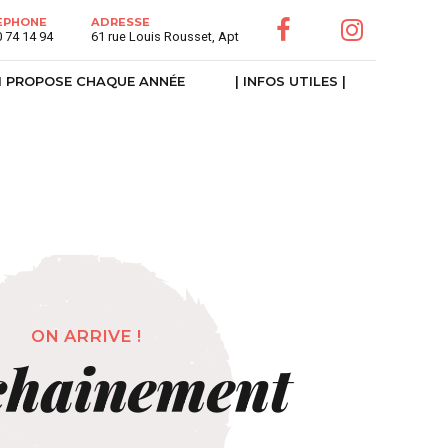
EPHONE
ADRESSE
0 74 14 94
61 rue Louis Rousset, Apt
I PROPOSE CHAQUE ANNÉE
| INFOS UTILES |
ON ARRIVE !
chainement